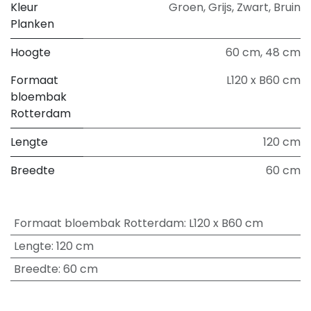
Kleur
Groen
,
Grijs
,
Zwart
,
Bruin
Planken
Hoogte
60 cm
,
48 cm
Formaat
L120 x B60 cm
bloembak
Rotterdam
Lengte
120 cm
Breedte
60 cm
Formaat bloembak Rotterdam
:
L120 x B60 cm
Lengte
:
120 cm
Breedte
:
60 cm