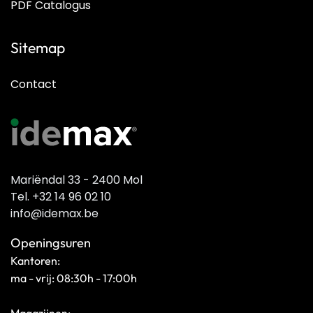
PDF Catalogus
Sitemap
Contact
Mariëndal 33 - 2400 Mol
Tel. +32 14 96 02 10
info@idemax.be
Openingsuren
Kantoren:
ma - vrij: 08:30h - 17:00h