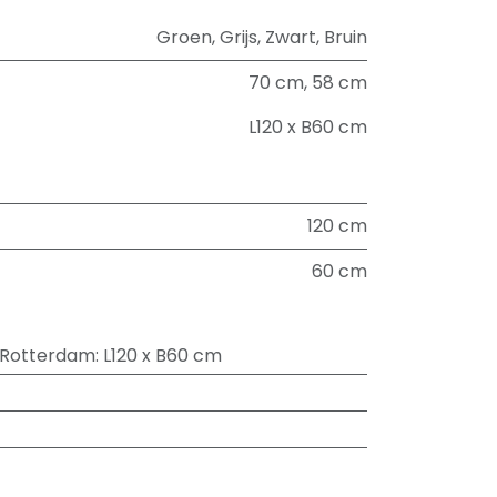
Groen
,
Grijs
,
Zwart
,
Bruin
70 cm
,
58 cm
L120 x B60 cm
120 cm
60 cm
 Rotterdam
:
L120 x B60 cm