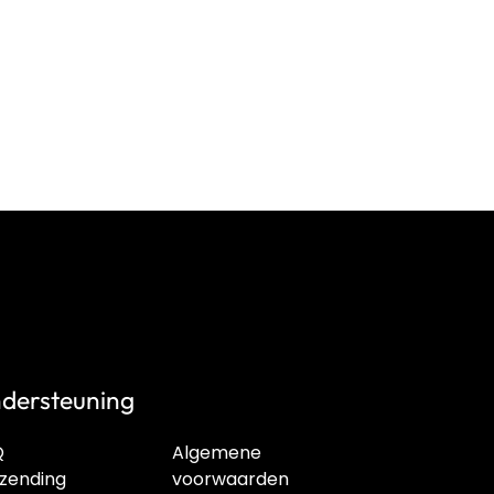
dersteuning
Q
Algemene
zending
voorwaarden