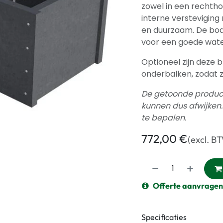
zowel in een rechthoe
interne versteviging 
en duurzaam. De bod
voor een goede wate
Optioneel zijn deze
onderbalken, zodat 
De getoonde productf
kunnen dus afwijken
te bepalen.
772,00
€
(excl. B
Offerte aanvragen
Specificaties