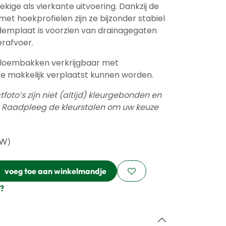
kige als vierkante uitvoering. Dankzij de
met hoekprofielen zijn ze bijzonder stabiel
emplaat is voorzien van drainagegaten
rafvoer.
 bloembakken verkrijgbaar met
ze makkelijk verplaatst kunnen worden.
oto’s zijn niet (altijd) kleurgebonden en
. Raadpleeg de kleurstalen om uw keuze
TW)
voeg toe aan winkelmandje
?