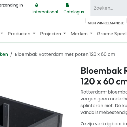
erzending in
International
Catalogus
MIJN WINKELMANDJE
Producten
Projecten
Merken
Groene Speel
ken
Bloembak Rotterdam met poten 120 x 60 cm
Bloembak 
120 x 60 c
Rotterdam-bloembak
vergen geen onderhou
splinteren niet. De k
vandalismebestendig
Ze zijn verkrijgbaar 