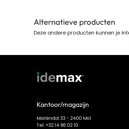
Alternatieve producten
Deze andere producten kunnen je int
Kantoor/magazijn
Mariëndal 33 - 2400 Mol
Tel. +32 14 96 02 10