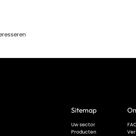
eresseren
Sitemap
On
Uw sector
FA
Producten
Ver