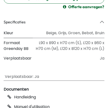
Offerte aanvragen?
Specificaties
Kleur
Beige
,
Grijs
,
Groen
,
Bebat
,
Bruin
Formaat
L90 x B90 x H70 cm (S)
,
L120 x B60 x
Greenday BB
H70 cm (M)
,
L120 x B120 x H70 cm (L)
Verplaatsbaar
Ja
Verplaatsbaar
:
Ja
Documenten
Handleiding
Manuel d'utilisation