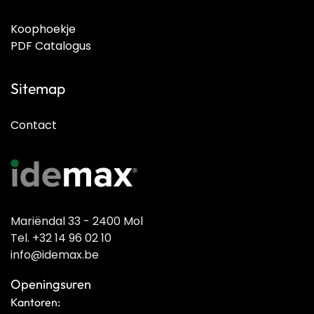
Koophoekje
PDF Catalogus
Sitemap
Contact
Mariëndal 33 - 2400 Mol
Tel. +32 14 96 02 10
info@idemax.be
Openingsuren
Kantoren: