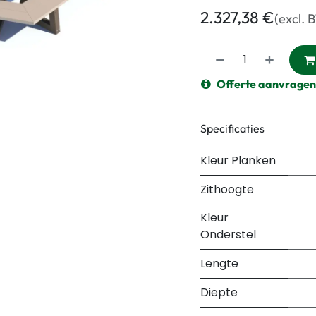
2.327,38
€
(excl. 
Offerte aanvragen
Specificaties
Kleur Planken
Zithoogte
Kleur
Onderstel
Lengte
Diepte