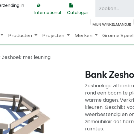
erzending in
International
Catalogus
MIJN WINKELMANDJE
Producten
Projecten
Merken
Groene Speel
 Zeshoek met leuning
Bank Zesho
Zeshoekige zitbank u
rond een boom te pl
warme dagen. Verkri
kleuren. Geschikt vo
weerbestendig en on
zitmeubilair dat harm
ruimtes.