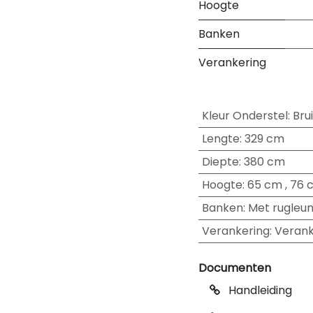
Hoogte
Banken
Verankering
Kleur Onderstel
:
Bru
Lengte
:
329 cm
Diepte
:
380 cm
Hoogte
:
65 cm
,
76 
Banken
:
Met rugleun
Verankering
:
Verank
Documenten
Handleiding