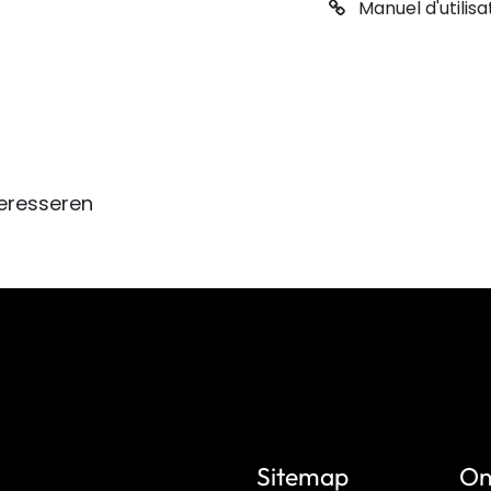
Manuel d'utilisa
eresseren
Sitemap
On