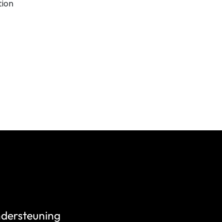
tion
dersteuning