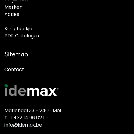
Merken
Acties
Koophoekje
PDF Catalogus
Sitemap
Contact
Mariëndal 33 - 2400 Mol
Tel. +32 14 96 02 10
info@idemax.be