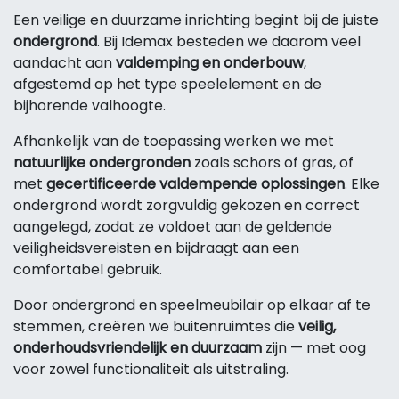
Een veilige en duurzame inrichting begint bij de juiste
ondergrond
. Bij Idemax besteden we daarom veel
aandacht aan
valdemping en onderbouw
,
afgestemd op het type speelelement en de
bijhorende valhoogte.
Afhankelijk van de toepassing werken we met
natuurlijke ondergronden
zoals schors of gras, of
met
gecertificeerde valdempende oplossingen
. Elke
ondergrond wordt zorgvuldig gekozen en correct
aangelegd, zodat ze voldoet aan de geldende
veiligheidsvereisten en bijdraagt aan een
comfortabel gebruik.
Door ondergrond en speelmeubilair op elkaar af te
stemmen, creëren we buitenruimtes die
veilig,
onderhoudsvriendelijk en duurzaam
zijn — met oog
voor zowel functionaliteit als uitstraling.