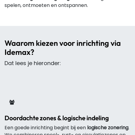
spelen, ontmoeten en ontspannen.
Waarom kiezen voor inrichting via
Idemax?
Dat lees je hieronder:
Doordachte zones & logische indeling
Een goede inrichting begint bij een
logische zonering
.
We combineren speel-, rust- en circulatiezones op