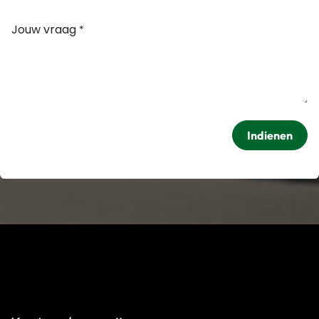
Jouw vraag
*
Indienen