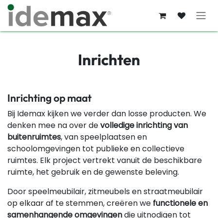
Overslaan naar inhoud
Inrichten
Inrichting op maat
Bij Idemax kijken we verder dan losse producten. We
denken mee na over de
volledige inrichting van
buitenruimtes
, van speelplaatsen en
schoolomgevingen tot publieke en collectieve
ruimtes. Elk project vertrekt vanuit de beschikbare
ruimte, het gebruik en de gewenste beleving.
Door speelmeubilair, zitmeubels en straatmeubilair
op elkaar af te stemmen, creëren we
functionele en
samenhangende omgevingen
die uitnodigen tot