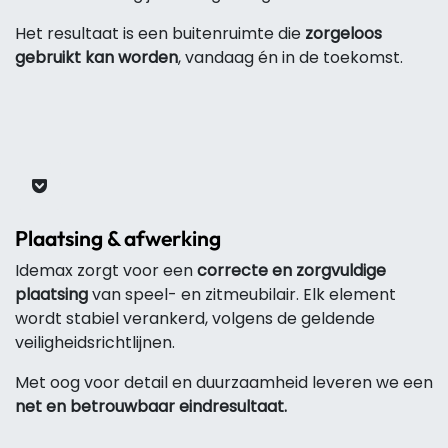
Het resultaat is een buitenruimte die
zorgeloos
gebruikt kan worden
, vandaag én in de toekomst.
Plaatsing & afwerking
Idemax zorgt voor een
correcte en zorgvuldige
plaatsing
van speel- en zitmeubilair. Elk element
wordt stabiel verankerd, volgens de geldende
veiligheidsrichtlijnen.
Met oog voor detail en duurzaamheid leveren we een
net en betrouwbaar eindresultaat.