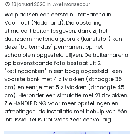
13 januari 2026
in
Axel Monsecour
We plaatsen een eerste buiten-arena in
Voorhout (Nederland). Die opstelling
stimuleert buiten lesgeven, dank zij het
duurzaam materiaalgebruik (kunststof) kan
deze "buiten-klas" permanent op het
schoolplein opgesteld blijven. De buiten-arena
op bovenstaande foto bestaat uit 2
"kettingbanken" in een boog opgesteld : een
voorste bank met 4 zitvlakken (zithoogte 35
cm) en eentje met 5 zitvlakken (zithoogte 45
cm). Hieronder een simulatie met 21 zitvlakken.
Zie HANDLEIDING voor meer opstellingen en
afmetingen, de installatie met behulp van één
inbussleutel is trouwens zeer eenvoudig.