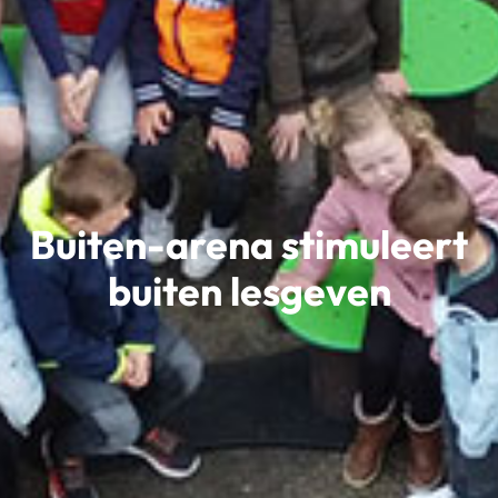
Buiten-arena stimuleert
buiten lesgeven