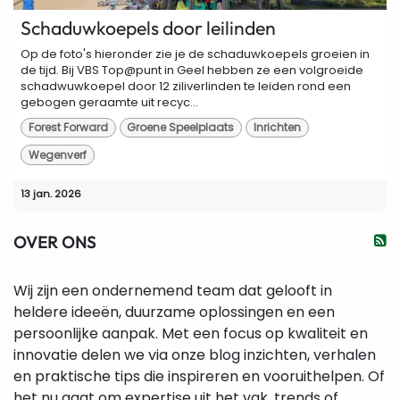
Schaduwkoepels door leilinden
Op de foto's hieronder zie je de schaduwkoepels groeien in
de tijd. Bij VBS Top@punt in Geel hebben ze een volgroeide
schadwuwkoepel door 12 ziliverlinden te leiden rond een
gebogen geraamte uit recyc...
Forest Forward
Groene Speelplaats
Inrichten
Wegenverf
13 jan. 2026
OVER ONS
Wij zijn een ondernemend team dat gelooft in
heldere ideeën, duurzame oplossingen en een
persoonlijke aanpak. Met een focus op kwaliteit en
innovatie delen we via onze blog inzichten, verhalen
en praktische tips die inspireren en vooruithelpen. Of
het nu gaat om expertise uit het vak, trends of