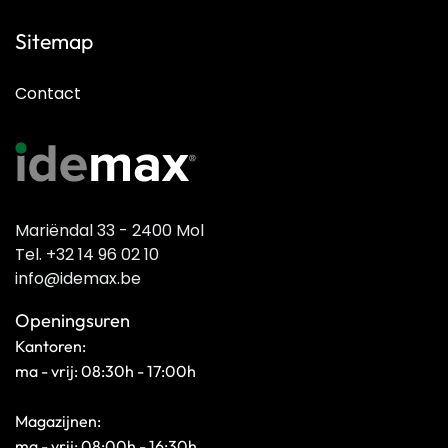
Sitemap
Contact
Mariëndal 33 - 2400 Mol
Tel. +32 14 96 02 10
info@idemax.be
Openingsuren
Kantoren:
ma - vrij: 08:30h - 17:00h
Magazijnen:
ma - vrij: 08:00h - 16:30h