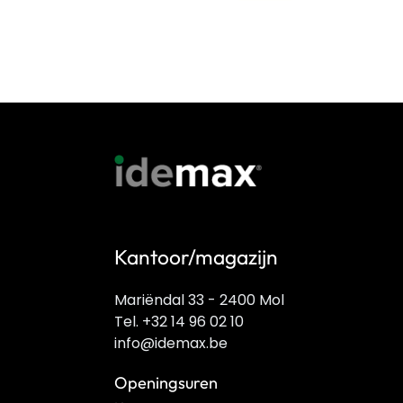
Kantoor/magazijn
Mariëndal 33 - 2400 Mol
Tel. +32 14 96 02 10
info@idemax.be
Openingsuren