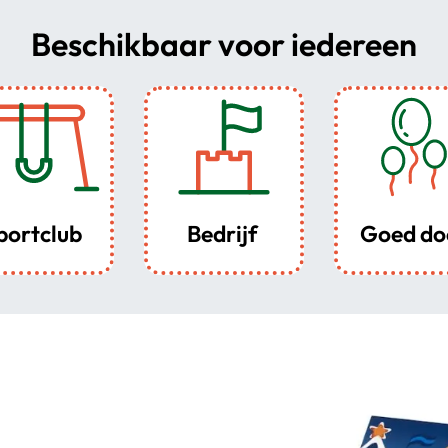
Beschikbaar voor iedereen
portclub
Bedrijf
Goed do