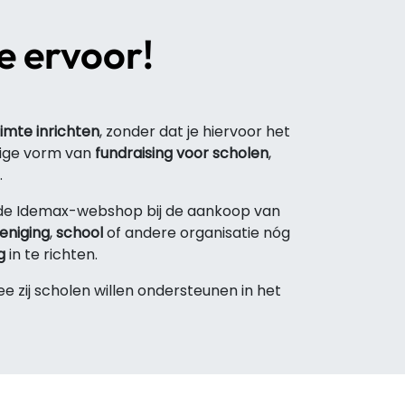
e ervoor!
imte inrichten
, zonder dat je hiervoor het
dige vorm van
fundraising voor scholen
,
.
de Idemax-webshop bij de aankoop van
eniging
,
school
of andere organisatie nóg
g
in te richten.
e zij scholen willen ondersteunen in het