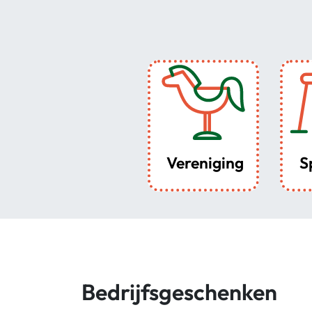
Vereniging
S
Bedrijfsgeschenken