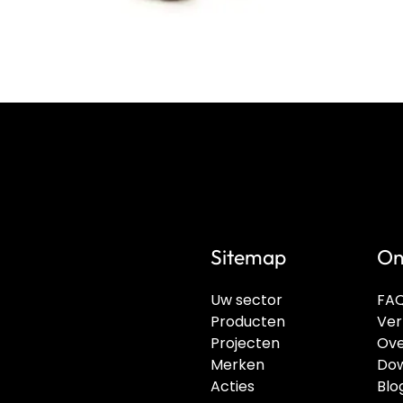
Sitemap
On
Uw sector
FA
Producten
Ver
Projecten
Ove
Merken
Dow
Acties
Blo