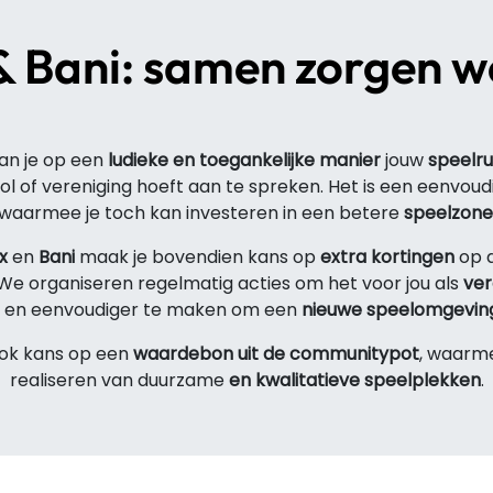
 Bani: samen zorgen w
an je op een
ludieke en toegankelijke manier
jouw
speelru
ol of vereniging hoeft aan te spreken. Het is een eenvou
waarmee je toch kan investeren in een betere
speelzone
x
en
Bani
maak je bovendien kans op
extra kortingen
op 
 We organiseren regelmatig acties om het voor jou als
ver
r en eenvoudiger te maken om een
nieuwe speelomgevin
ook kans op een
waardebon uit de communitypot
, waarme
realiseren van duurzame
en kwalitatieve speelplekken
.