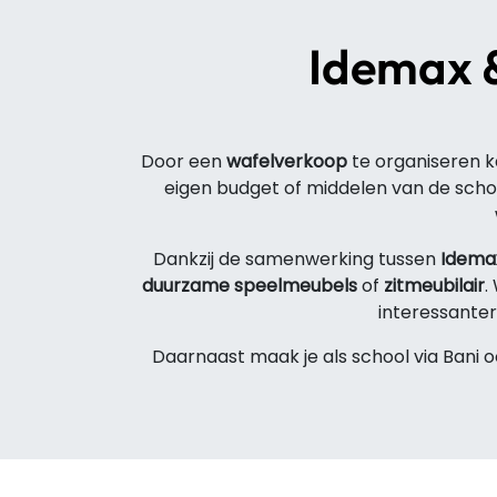
Idemax &
Door een
wafelverkoop
te organiseren k
eigen budget of middelen van de scho
Dankzij de samenwerking tussen
Idema
duurzame speelmeubels
of
zitmeubilair
.
interessante
Daarnaast maak je als school via Bani 