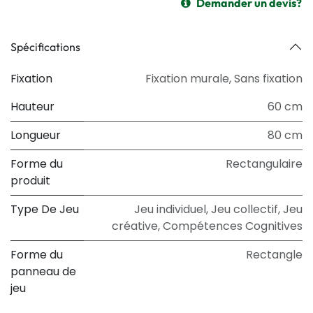
Demander un devis?
Spécifications
Fixation
Fixation murale
,
Sans fixation
Hauteur
60 cm
Longueur
80 cm
Forme du
Rectangulaire
produit
Type De Jeu
Jeu individuel
,
Jeu collectif
,
Jeu
créative
,
Compétences Cognitives
Forme du
Rectangle
panneau de
jeu