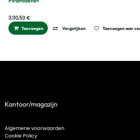
Piramidenet
3.110,53
€
Toevoegen
Vergelijken
Toevoegen aan ver
Kantoor/magazijn
Algemene voorwaarden
Cookie Policy