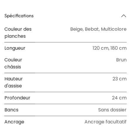
Spécifications
Couleur des
Beige
,
Bebat
,
Multicolore
planches
Longueur
120 cm
,
180 cm
Couleur
Brun
châssis
Hauteur
23 cm
d'assise
Profondeur
24 cm
Bancs
Sans dossier
Ancrage
Ancrage facultatif