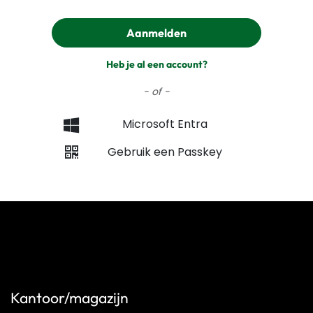
Aanmelden
Heb je al een account?
- of -
Microsoft Entra
Gebruik een Passkey
Kantoor/magazijn