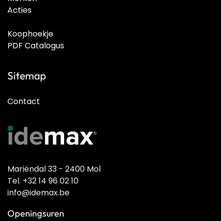
Acties
Koophoekje
PDF Catalogus
Sitemap
Contact
Mariëndal 33 - 2400 Mol
Tel. +32 14 96 02 10
info@idemax.be
Openingsuren