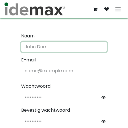
Overslaan naar inhoud
Naam
E-mail
Wachtwoord
Bevestig wachtwoord