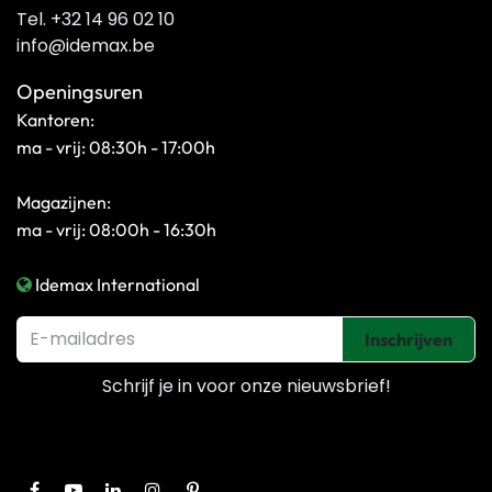
Tel. +32 14 96 02 10
info@idemax.be
Openingsuren
Kantoren:
ma - vrij: 08:30h - 17:00h
Magazijnen:
ma - vrij: 08:00h - 16:30h
Idemax International
Inschrijven
Schrijf je in voor onze
nieuwsbrief!