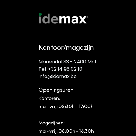
Kantoor/magazijn
Mariëndal 33 - 2400 Mol
Tel. +32 14 96 02 10
info@idemax.be
Openingsuren
Kantoren:
ma - vrij: 08:30h - 17:00h
Magazijnen:
ma - vrij: 08:00h - 16:30h