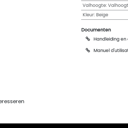
Valhoogte
:
Valhoogt
Kleur
:
Beige
Documenten
Handleiding en 
Manuel d'utilisa
eresseren