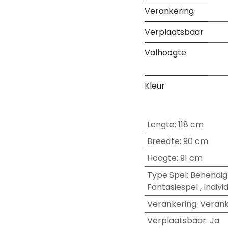
Verankering
Verplaatsbaar
Valhoogte
Kleur
Lengte
:
118 cm
Breedte
:
90 cm
Hoogte
:
91 cm
Type Spel
:
Behendig
Fantasiespel
,
Indivi
Verankering
:
Verank
Verplaatsbaar
:
Ja