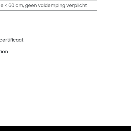
e < 60 cm, geen valdemping verplicht
certificaat
tion