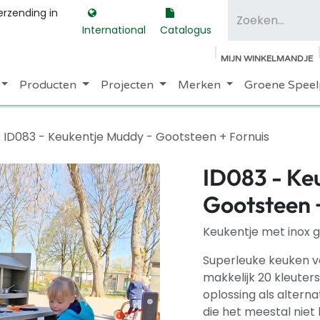
erzending in
International
Catalogus
MIJN WINKELMANDJE
Producten
Projecten
Merken
Groene Speel
ID083 - Keukentje Muddy - Gootsteen + Fornuis
ID083 - Ke
Gootsteen 
Keukentje met inox g
Superleuke keuken v
makkelijk 20 kleuters
oplossing als alterna
die het meestal niet 