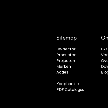
Sitemap
On
Uw sector
FA
Producten
Ver
Projecten
Ove
Merken
Dow
Acties
Blo
Koophoekje
PDF Catalogus