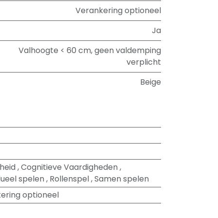
Verankering optioneel
Ja
Valhoogte < 60 cm, geen valdemping
verplicht
Beige
heid
,
Cognitieve Vaardigheden
,
dueel spelen
,
Rollenspel
,
Samen spelen
ering optioneel