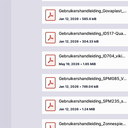
Gebruikershandleiding_Govaplast_Play_GP82_podium_multicolour.pdf
Jan 12, 2026
•
585.4 kiB
Gebruikershandleiding_ID517-Quadro.pdf
Jan 12, 2026
•
304.33 kiB
Gebruikershandleiding_ID704_vikinghut.pdf
May 19, 2026
•
1.65 MiB
Gebruikershandleiding_SPM085_Verplaatsbare_Tribune.pdf
Jan 12, 2026
•
749.04 kiB
Gebruikershandleiding_SPM235_spaceshuttle.pdf
Jan 12, 2026
•
1.24 MiB
Gebruikershandleiding_Zonnespiegel.pdf