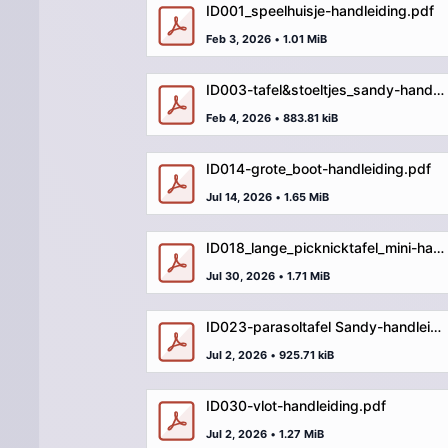
ID001_speelhuisje-handleiding.pdf
Feb 3, 2026
•
1.01 MiB
ID003-tafel&stoeltjes_sandy-handleiding.pdf
Feb 4, 2026
•
883.81 kiB
ID014-grote_boot-handleiding.pdf
Jul 14, 2026
•
1.65 MiB
ID018_lange_picknicktafel_mini-handleiding.pdf
Jul 30, 2026
•
1.71 MiB
ID023-parasoltafel Sandy-handleiding.pdf
Jul 2, 2026
•
925.71 kiB
ID030-vlot-handleiding.pdf
Jul 2, 2026
•
1.27 MiB