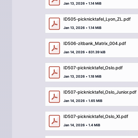
Jan 13, 2026
•
1.14 MiB
ID505-picknicktafel_Lyon_ZL.pdf
Jan 13, 2026
•
1.14 MiB
ID506-zitbank_Matrix_004.pdf
Jan 14, 2026
•
831.39 kiB
ID507-picknicktafel_Oslo.pdf
Jan 13, 2026
•
1.18 MiB
ID507-picknicktafel_Oslo_Junior.pdf
Jan 14, 2026
•
1.65 MiB
ID507-picknicktafel_Oslo_Xl.pdf
Jan 14, 2026
•
1.4 MiB