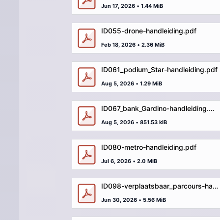
Jun 17, 2026
•
1.44 MiB
ID055-drone-handleiding.pdf
Feb 18, 2026
•
2.36 MiB
ID061_podium_Star-handleiding.pdf
Aug 5, 2026
•
1.29 MiB
ID067_bank_Gardino-handleiding.pdf
Aug 5, 2026
•
851.53 kiB
ID080-metro-handleiding.pdf
Jul 6, 2026
•
2.0 MiB
ID098-verplaatsbaar_parcours-handleiding.pdf
Jun 30, 2026
•
5.56 MiB