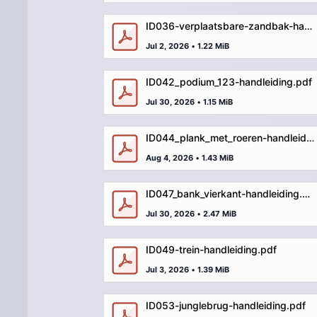
ID036-verplaatsbare-zandbak-handleiding.pdf
Jul 2, 2026
•
1.22 MiB
ID042_podium_123-handleiding.pdf
Jul 30, 2026
•
1.15 MiB
ID044_plank_met_roeren-handleiding.pdf
Aug 4, 2026
•
1.43 MiB
ID047_bank_vierkant-handleiding.pdf
Jul 30, 2026
•
2.47 MiB
ID049-trein-handleiding.pdf
Jul 3, 2026
•
1.39 MiB
ID053-junglebrug-handleiding.pdf