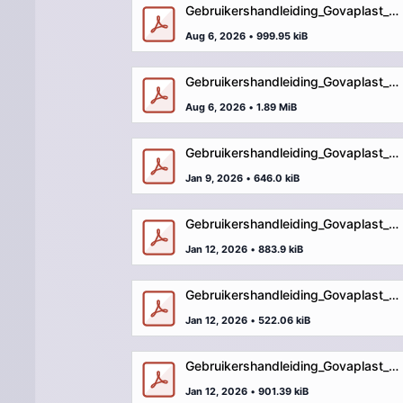
Gebruikershandleiding_Govaplast_Play_GP69A-B_bank junior_teens_ML.pdf
Aug 6, 2026
•
999.95 kiB
Gebruikershandleiding_Govaplast_Play_GP70_picknicktafel_Bambino.pdf
Aug 6, 2026
•
1.89 MiB
Gebruikershandleiding_Govaplast_Play_GP72_picknicktafel_junior.pdf
Jan 9, 2026
•
646.0 kiB
Gebruikershandleiding_Govaplast_Play_GP74_bank_achthoek.pdf
Jan 12, 2026
•
883.9 kiB
Gebruikershandleiding_Govaplast_Play_GP76_zitvlak_in_beton.pdf
Jan 12, 2026
•
522.06 kiB
Gebruikershandleiding_Govaplast_Play_GP78_winkeltje.pdf
Jan 12, 2026
•
901.39 kiB