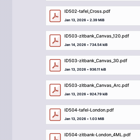
ID502-tafel_Cross.pdf
Jan 13, 2026
•
2.39 MiB
ID503-zitbank_Canvas_120.pdf
Jan 14, 2026
•
734.54 kiB
ID503-zitbank_Canvas_30.pdf
Jan 13, 2026
•
936.11 kiB
ID503-zitbank_Canvas_Arc.pdf
Jan 13, 2026
•
924.79 kiB
ID504-tafel-London.pdf
Jan 13, 2026
•
1.03 MiB
ID504-zitbank-London_4ML.pdf