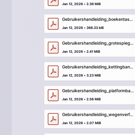
Jan 12, 2026
•
2.36 MiB
Gebruikershandleiding_boekentasbank.pdf
Jan 12, 2026
•
368.33 kiB
Gebruikershandleiding_grotespiegel.pdf
Jan 12, 2026
•
2.41 MiB
Gebruikershandleiding_kettingbank-verharding.pdf
Jan 12, 2026
•
3.23 MiB
Gebruikershandleiding_platformbank.pdf
Jan 12, 2026
•
2.56 MiB
Gebruikershandleiding_wegenverf.pdf
Jan 12, 2026
•
2.07 MiB